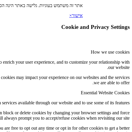
אתר זה משתמש בעוגיות. גלישה באתר הינה הסכ
אישור
×
Cookie and Privacy Settings
How we use cookies
o enrich your user experience, and to customize your relationship with
our website.
f cookies may impact your experience on our websites and the services
we are able to offer.
Essential Website Cookies
 services available through our website and to use some of its features.
an block or delete cookies by changing your browser settings and force
ill always prompt you to accept/refuse cookies when revisiting our site.
 are free to opt out any time or opt in for other cookies to get a better