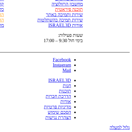
מחשבון הרזולוציה
קורס
תוכנה פיראטית
כל
שירות ותמיכה באתר
הד
שירות תמיכה בהשתלטות
הד
אודות ISRAEL3D
מו
שעות פעילות:
בימי חול 9:30 – 17:00
Facebook
Instagram
Mail
ISRAEL3D
חנות
תוכנות
הדרכת חברות
אודות
מדיניות פרטיות
הסכם שימוש
הצהרת נגישות
גלול למעלה