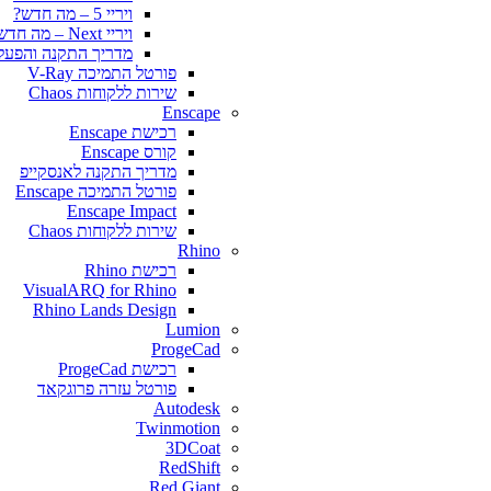
ויריי 5 – מה חדש?
ויריי Next – מה חדש?
מדריך התקנה והפעלה y for SketchUp
פורטל התמיכה V-Ray
שירות ללקוחות Chaos
Enscape
רכישת Enscape
קורס Enscape
מדריך התקנה לאנסקייפ
פורטל התמיכה Enscape
Enscape Impact
שירות ללקוחות Chaos
Rhino
רכישת Rhino
VisualARQ for Rhino
Rhino Lands Design
Lumion
ProgeCad
רכישת ProgeCad
פורטל עזרה פרוגקאד
Autodesk
Twinmotion
3DCoat
RedShift
Red Giant