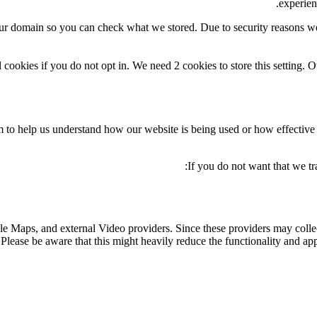
experien
our domain so you can check what we stored. Due to security reasons w
 cookies if you do not opt in. We need 2 cookies to store this settin
orm to help us understand how our website is being used or how effectiv
If you do not want that we tr
le Maps, and external Video providers. Since these providers may collec
Please be aware that this might heavily reduce the functionality and app