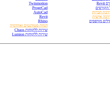
 Revit
Twinmotion
 הקורסים
ProgeCad
רכת חברות
AutoCad
רכה אישית
Revit
דלים מודפסים
Rhino
הנחת סטודנטים ואקדמיה
שירות ללקוחות Chaos
שירות ללקוחות Lumion