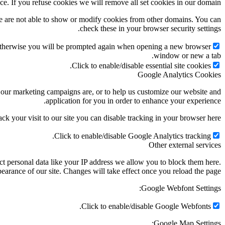
ce. If you refuse cookies we will remove all set cookies in our domain.
e are not able to show or modify cookies from other domains. You can
check these in your browser security settings.
g. Otherwise you will be prompted again when opening a new browser
window or new a tab.
Click to enable/disable essential site cookies.
Google Analytics Cookies
e our marketing campaigns are, or to help us customize our website and
application for you in order to enhance your experience.
ack your visit to our site you can disable tracking in your browser here:
Click to enable/disable Google Analytics tracking.
Other external services
t personal data like your IP address we allow you to block them here.
earance of our site. Changes will take effect once you reload the page.
Google Webfont Settings:
Click to enable/disable Google Webfonts.
Google Map Settings: