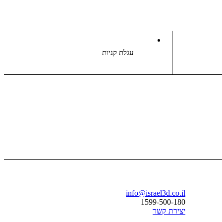
עגלת קניות
בואו נדבר
info@israel3d.co.il
1599-500-180
יצירת קשר